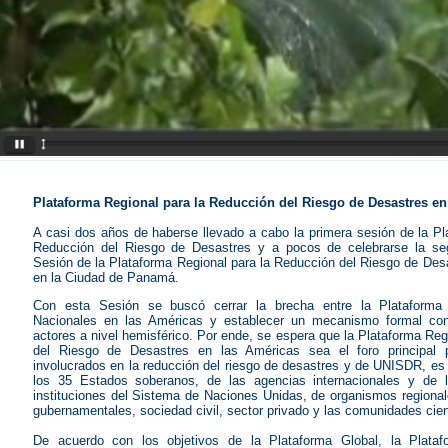
Plataforma Regional para la Reducción del Riesgo de Desastres en
A casi dos años de haberse llevado a cabo la primera sesión de la Pl
Reducción del Riesgo de Desastres y a pocos de celebrarse la seg
Sesión de la Plataforma Regional para la Reducción del Riesgo de Des
en la Ciudad de Panamá.
Con esta Sesión se buscó cerrar la brecha entre la Plataforma
Nacionales en las Américas y establecer un mecanismo formal c
actores a nivel hemisférico. Por ende, se espera que la Plataforma Reg
del Riesgo de Desastres en las Américas sea el foro principal 
involucrados en la reducción del riesgo de desastres y de UNISDR, es 
los 35 Estados soberanos, de las agencias internacionales y de l
instituciones del Sistema de Naciones Unidas, de organismos regiona
gubernamentales, sociedad civil, sector privado y las comunidades cie
De acuerdo con los objetivos de la Plataforma Global, la Plataf