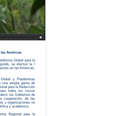
 las Américas
ataforma Global para la
unda, se efectuó la I
astres en las Américas,
 Global y Plataformas
on una amplia gama de
ional para la Reducción
para todos los socios
decir, los Gobiernos de
a cooperación, de las
les y organizaciones no
ntífica y académica.
orma Regional para la